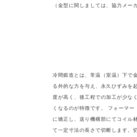
（金型に関しましては、協力メー
冷間鍛造とは、常温（室温）下で
る外的な力を与え、永久ひずみを
度が高く、後工程での加工が少な
くなるのが特徴です。 フォーマ
に矯正し、送り機構部にてコイル
て一定寸法の長さで切断します。