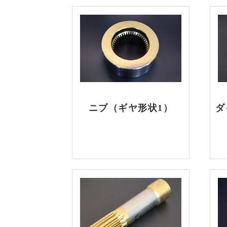
ニブ（ギヤ形状1）
ダ