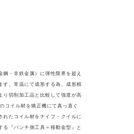
金鋼・非鉄金属）に弾性限界を超え
ます。常温にて成形する為、成形精
より切削加工品と比較して強度が高
用のコイル材を矯正機にて真っ直ぐ
されたコイル材をナイフ・クイルに
する『パンチ側工具＝移動金型』と