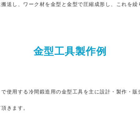
に搬送し、ワーク材を金型と金型で圧縮成形し、これを繰
金型工具製作例
）で使用する冷間鍛造用の金型工具を主に設計・製作・販
て頂きます。