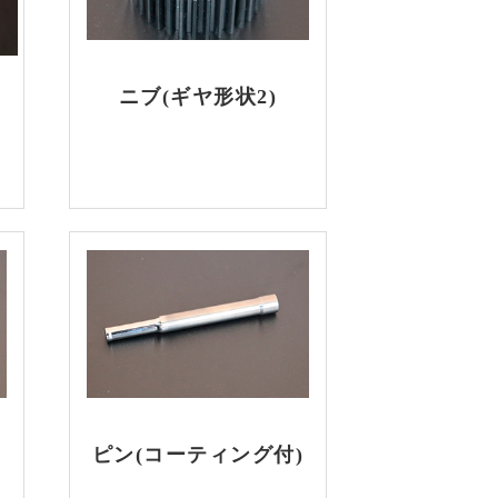
ニブ(ギヤ形状2)
)
ピン(コーティング付)