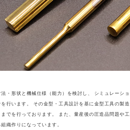
寸法・形状と機械仕様（能力）を検討し、 シミュレーシ
計を行います。 その金型・工具設計を基に金型工具の製
）までを行っております。 また、量産後の圧造品問題や
る組織作りになっています。