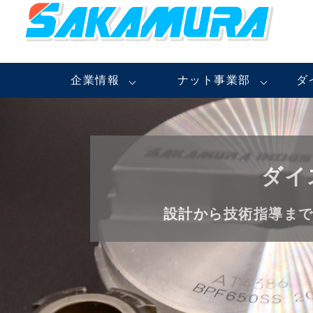
企業情報
ナット事業部
ダ
ダイ
設計から技術指導ま