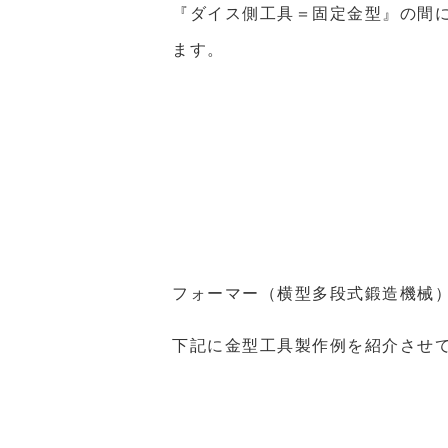
『ダイス側工具＝固定金型』の間
ます。
フォーマー（横型多段式鍛造機械
下記に金型工具製作例を紹介させ