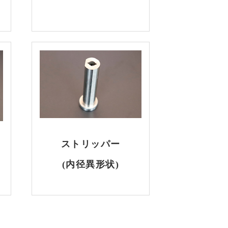
ストリッパー
)
(内径異形状)