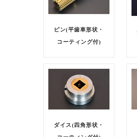
ピン(平歯車形状・
コーティング付)
ダイス(四角形状・