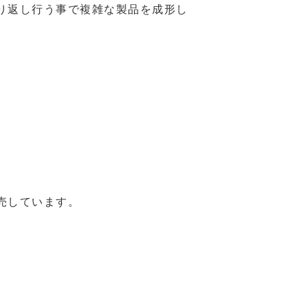
り返し行う事で複雑な製品を成形し
売しています。