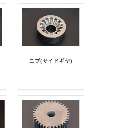
ニブ(サイドギヤ)